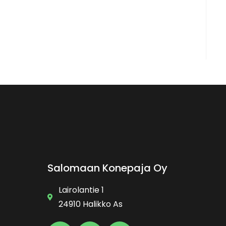
Salomaan Konepaja Oy
Lairolantie 1
24910 Halikko As