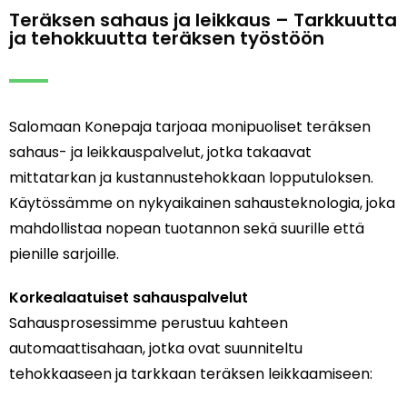
Teräksen sahaus ja leikkaus – Tarkkuutta
ja tehokkuutta teräksen työstöön
Salomaan Konepaja tarjoaa monipuoliset teräksen
sahaus- ja leikkauspalvelut, jotka takaavat
mittatarkan ja kustannustehokkaan lopputuloksen.
Käytössämme on nykyaikainen sahausteknologia, joka
mahdollistaa nopean tuotannon sekä suurille että
pienille sarjoille.
Korkealaatuiset sahauspalvelut
Sahausprosessimme perustuu kahteen
automaattisahaan, jotka ovat suunniteltu
tehokkaaseen ja tarkkaan teräksen leikkaamiseen: