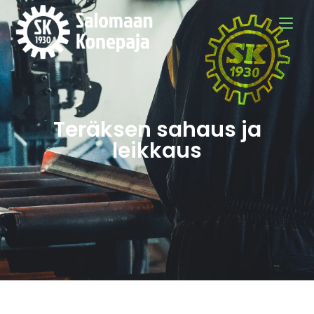
Teräksen sahaus ja
leikkaus