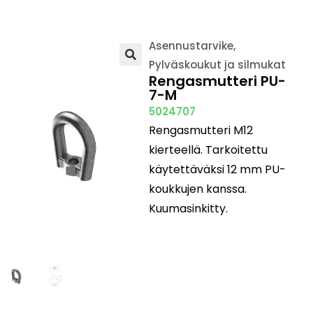
Asennustarvike
,
Pylväskoukut ja silmukat
🔍
Rengasmutteri PU-
7-M
5024707
Rengasmutteri M12
kierteellä. Tarkoitettu
käytettäväksi 12 mm PU-
koukkujen kanssa.
Kuumasinkitty.