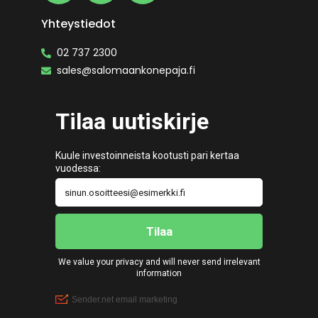
Yhteystiedot
02 737 2300
sales@salomaankonepaja.fi