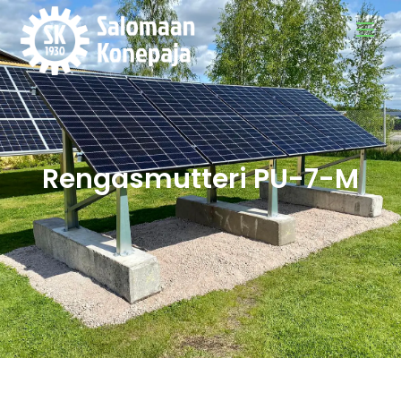
Rengasmutteri PU-7-M