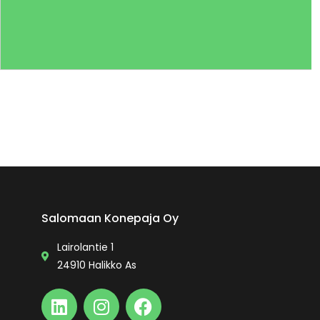
Salomaan Konepaja Oy
Lairolantie 1
24910 Halikko As