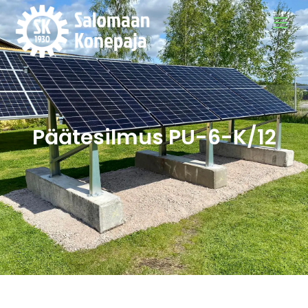
Päätesilmus PU-6-K/12