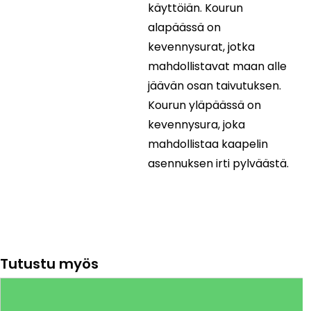
käyttöiän. Kourun
alapäässä on
kevennysurat, jotka
mahdollistavat maan alle
jäävän osan taivutuksen.
Kourun yläpäässä on
kevennysura, joka
mahdollistaa kaapelin
asennuksen irti pylväästä.
Tutustu myös