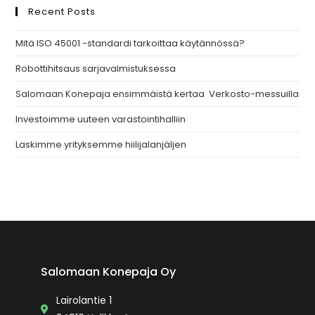
Recent Posts
Mitä ISO 45001 -standardi tarkoittaa käytännössä?
Robottihitsaus sarjavalmistuksessa
Salomaan Konepaja ensimmäistä kertaa Verkosto-messuilla
Investoimme uuteen varastointihalliin
Laskimme yrityksemme hiilijalanjäljen
Salomaan Konepaja Oy
Lairolantie 1