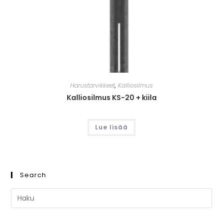
Harustarvikkeet
,
Kalliosilmus
Kalliosilmus KS-20 + kiila
Lue lisää
Search